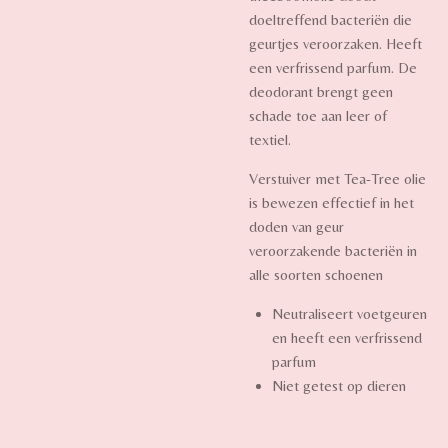
doeltreffend bacteriën die
geurtjes veroorzaken. Heeft
een verfrissend parfum. De
deodorant brengt geen
schade toe aan leer of
textiel.
Verstuiver met Tea-Tree olie
is bewezen effectief in het
doden van geur
veroorzakende bacteriën in
alle soorten schoenen
Neutraliseert voetgeuren
en heeft een verfrissend
parfum
Niet getest op dieren