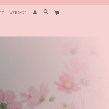
CT
WEBSHOP