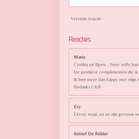
e
n
Verstuur reactie
Reacties
Maria
Cynthia en Bjorn... Twee toffe h
De positieve complimenten die ik 
Ik ben meer dan happy met mijn 
Bedankt C&B
Evy
Eerste maal, en ze zijn gewoon w
Kristof De Ridder