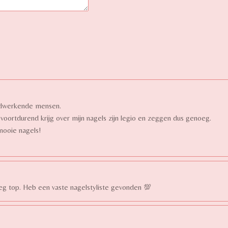
ardwerkende mensen.
voortdurend krijg over mijn nagels zijn legio en zeggen dus genoeg.
mooie nagels!
eg top. Heb een vaste nagelstyliste gevonden 💯