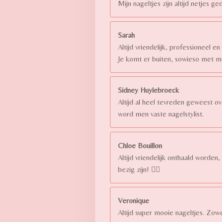
Mijn nageltjes zijn altijd netjes g
Sarah
Altijd vriendelijk, professioneel en
Je komt er buiten, sowieso met m
Sidney Huylebroeck
Altijd al heel tevreden geweest ove
word men vaste nagelstylist.
Chloe Bouillon
Altijd vriendelijk onthaald worde
bezig zijn! 👌🏻
Veronique
Altijd super mooie nageltjes. Zowe