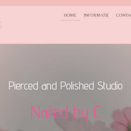
HOME
INFORMATIE
CONTA
E
Pierced and Polished Studio
Nailed by C