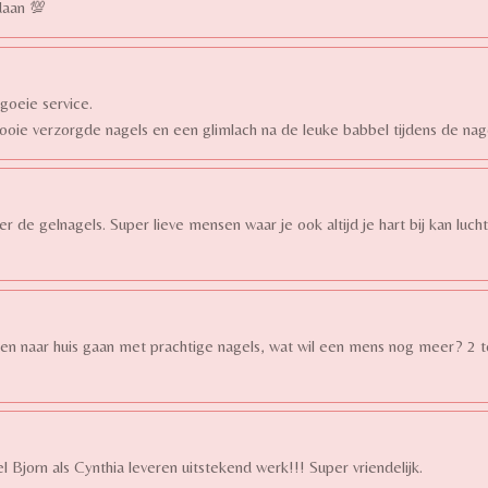
edaan 💯
 goeie service.
ooie verzorgde nagels en een glimlach na de leuke babbel tijdens de nag
r de gelnagels. Super lieve mensen waar je ook altijd je hart bij kan lucht
n, en naar huis gaan met prachtige nagels, wat wil een mens nog meer? 2
l Bjorn als Cynthia leveren uitstekend werk!!! Super vriendelijk.