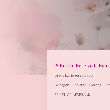
Welkom bij Nagelstudio Nail
bij ons kan je terecht voor
Gelnagels - Pedicure - Piercing - St
ENKEL OP AFSPRAAK